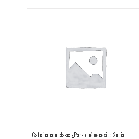
Cafeína con clase: ¿Para qué necesito Social