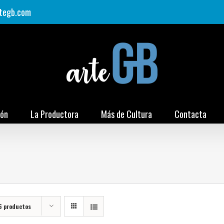
tegb.com
ión
La Productora
Más de Cultura
Contacta
6 productos