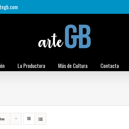
tegb.com
ión
La Productora
Más de Cultura
Contacta
tos