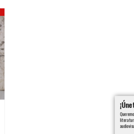
¡Úne
Queremos
literatur
audiovis