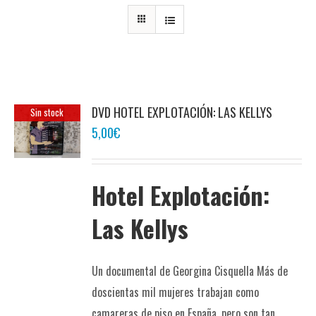
DVD HOTEL EXPLOTACIÓN: LAS KELLYS
Sin stock
5,00
€
Hotel Explotación:
Las Kellys
Un documental de Georgina Cisquella Más de
doscientas mil mujeres trabajan como
camareras de piso en España, pero son tan