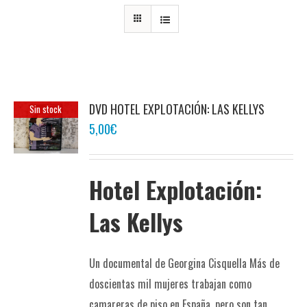
DVD HOTEL EXPLOTACIÓN: LAS KELLYS
Sin stock
5,00
€
Hotel Explotación:
Las Kellys
Un documental de Georgina Cisquella Más de
doscientas mil mujeres trabajan como
camareras de piso en España, pero son tan