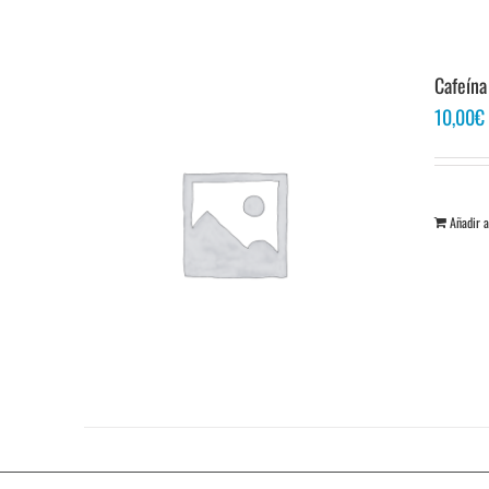
Cafeína
10,00
€
Añadir a