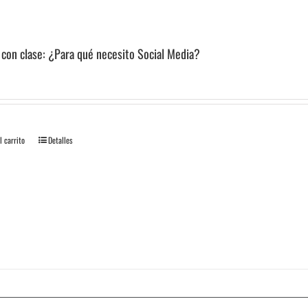
 con clase: ¿Para qué necesito Social Media?
l carrito
Detalles