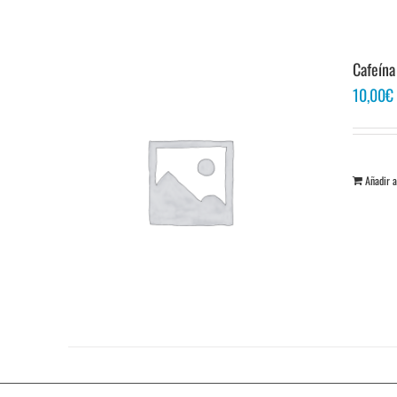
Cafeína
10,00
€
Añadir a