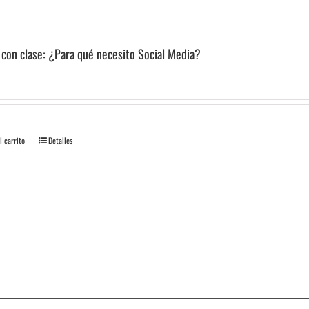
 con clase: ¿Para qué necesito Social Media?
l carrito
Detalles