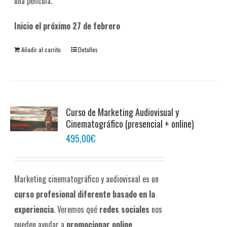
una película.
Inicio el próximo 27 de febrero
Añadir al carrito
Detalles
Curso de Marketing Audiovisual y
Cinematográfico (presencial + online)
495,00
€
Marketing cinematográfico y audiovisual es un
curso profesional diferente
basado en la
experiencia
. Veremos qué
redes sociales
nos
pueden ayudar a
promocionar online