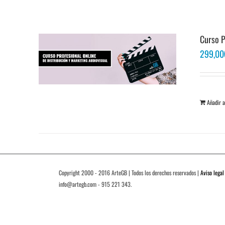
Curso P
299,00
Añadir a
Copyright 2000 - 2016 ArteGB | Todos los derechos reservados |
Aviso legal
info@artegb.com - 915 221 343.