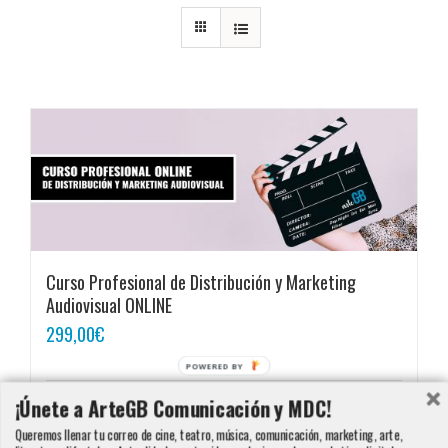
Curso Profesional de Distribución y Marketing
Audiovisual ONLINE
299,00
€
POWERED BY
¡Únete a ArteGB Comunicación y MDC!
Añadir al carrito
Detalles
Queremos llenar tu correo de cine, teatro, música, comunicación, marketing, arte,