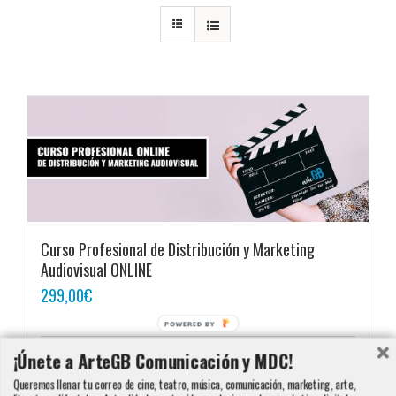
Curso Profesional de Distribución y Marketing
Audiovisual ONLINE
299,00
€
POWERED BY
¡Únete a ArteGB Comunicación y MDC!
Añadir al carrito
Detalles
Queremos llenar tu correo de cine, teatro, música, comunicación, marketing, arte,