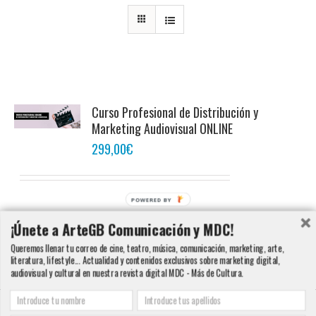
Curso Profesional de Distribución y
Marketing Audiovisual ONLINE
299,00
€
POWERED BY
Añadir al carrito
Detalles
¡Únete a ArteGB Comunicación y MDC!
Queremos llenar tu correo de cine, teatro, música, comunicación, marketing, arte,
literatura, lifestyle... Actualidad y contenidos exclusivos sobre marketing digital,
audiovisual y cultural en nuestra revista digital MDC - Más de Cultura.
Copyright 2000 - 2016 ArteGB | Todos los derechos reservados |
Aviso legal -