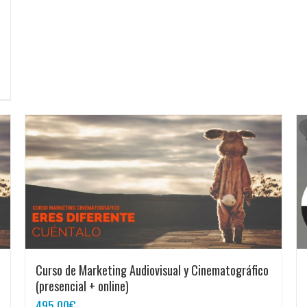
Curso de Marketing Audiovisual y Cinematográfico
(presencial + online)
495,00
€