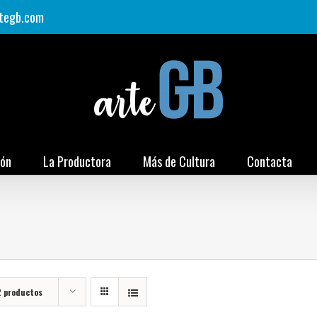
tegb.com
ión
La Productora
Más de Cultura
Contacta
2 productos