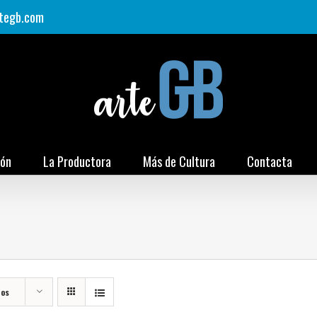
tegb.com
ión
La Productora
Más de Cultura
Contacta
tos