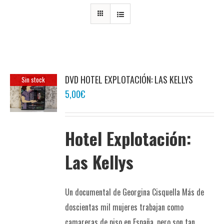
DVD HOTEL EXPLOTACIÓN: LAS KELLYS
Sin stock
5,00
€
Hotel Explotación:
Las Kellys
Un documental de Georgina Cisquella Más de
doscientas mil mujeres trabajan como
camareras de piso en España, pero son tan