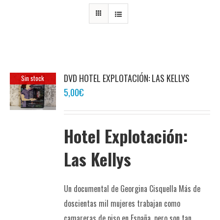
DVD HOTEL EXPLOTACIÓN: LAS KELLYS
Sin stock
5,00
€
Hotel Explotación:
Las Kellys
Un documental de Georgina Cisquella Más de
doscientas mil mujeres trabajan como
camareras de piso en España, pero son tan