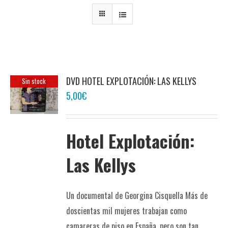
DVD HOTEL EXPLOTACIÓN: LAS KELLYS
Sin stock
5,00
€
Hotel Explotación:
Las Kellys
Un documental de Georgina Cisquella Más de
doscientas mil mujeres trabajan como
camareras de piso en España, pero son tan