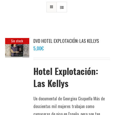
DVD HOTEL EXPLOTACIÓN: LAS KELLYS
Sin stock
5,00
€
Hotel Explotación:
Las Kellys
Un documental de Georgina Cisquella Más de
doscientas mil mujeres trabajan como
camareras de piso en España, pero son tan