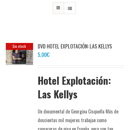
DVD HOTEL EXPLOTACIÓN: LAS KELLYS
Sin stock
5,00
€
Hotel Explotación:
Las Kellys
Un documental de Georgina Cisquella Más de
doscientas mil mujeres trabajan como
camareras de piso en España, pero son tan