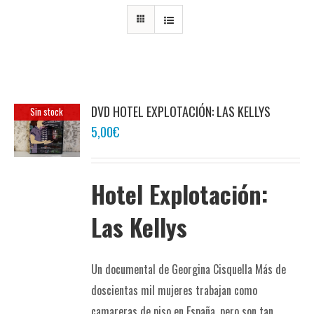
DVD HOTEL EXPLOTACIÓN: LAS KELLYS
Sin stock
5,00
€
Hotel Explotación:
Las Kellys
Un documental de Georgina Cisquella Más de
doscientas mil mujeres trabajan como
camareras de piso en España, pero son tan