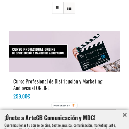
Curso Profesional de Distribución y Marketing
Audiovisual ONLINE
299,00
€
POWERED BY
¡Únete a ArteGB Comunicación y MDC!
Añadir al carrito
Detalles
Queremos llenar tu correo de cine, teatro, música, comunicación, marketing, arte,