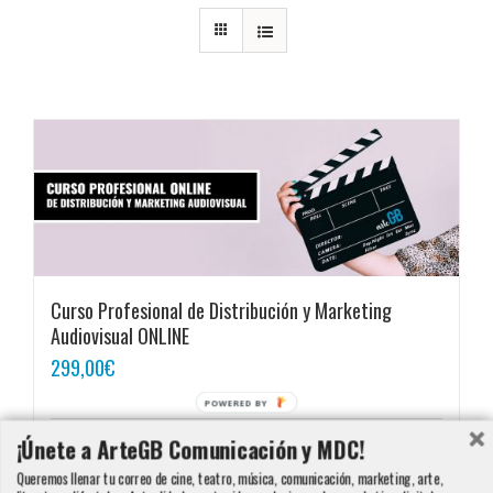
Curso Profesional de Distribución y Marketing
Audiovisual ONLINE
299,00
€
POWERED BY
¡Únete a ArteGB Comunicación y MDC!
Añadir al carrito
Detalles
Queremos llenar tu correo de cine, teatro, música, comunicación, marketing, arte,