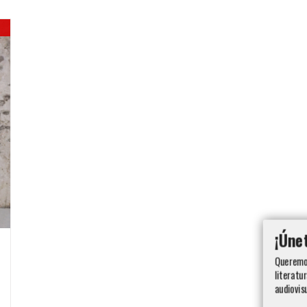
¡Úne
Queremos
literatur
audiovis