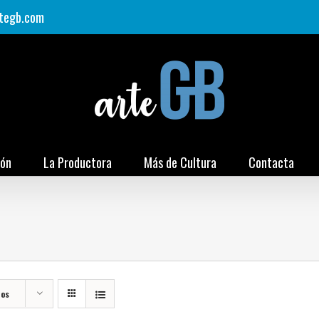
tegb.com
ión
La Productora
Más de Cultura
Contacta
tos