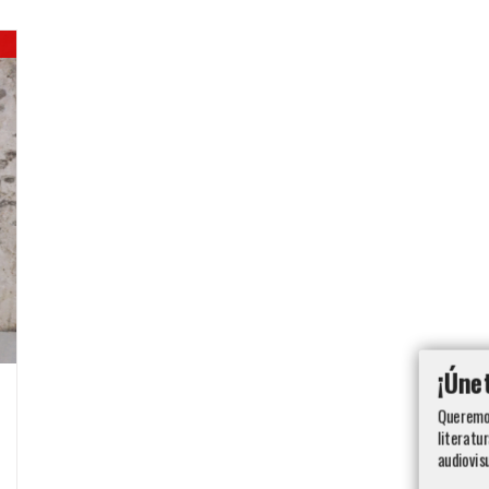
¡Úne
Queremos
literatur
audiovis