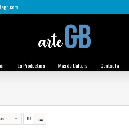
tegb.com
ión
La Productora
Más de Cultura
Contacta
tos