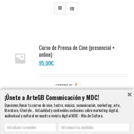
Curso de Prensa de Cine (presencial +
online)
95,00
€
POWERED BY
Añadir al carrito
Detalles
¡Únete a ArteGB Comunicación y MDC!
Queremos llenar tu correo de cine, teatro, música, comunicación, marketing, arte,
literatura, lifestyle... Actualidad y contenidos exclusivos sobre marketing digital,
audiovisual y cultural en nuestra revista digital MDC - Más de Cultura.
Copyright 2000 - 2016 ArteGB | Todos los derechos reservados |
Aviso legal -