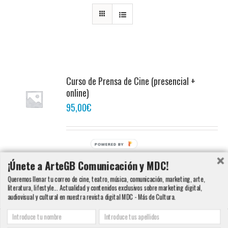
Curso de Prensa de Cine (presencial +
online)
95,00
€
POWERED BY
Añadir al carrito
Detalles
¡Únete a ArteGB Comunicación y MDC!
Queremos llenar tu correo de cine, teatro, música, comunicación, marketing, arte,
literatura, lifestyle... Actualidad y contenidos exclusivos sobre marketing digital,
audiovisual y cultural en nuestra revista digital MDC - Más de Cultura.
Copyright 2000 - 2016 ArteGB | Todos los derechos reservados |
Aviso legal -