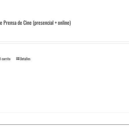
e Prensa de Cine (presencial + online)
l carrito
Detalles