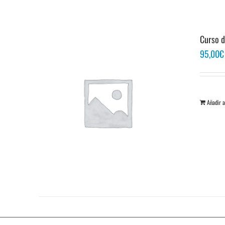
Curso d
95,00
€
Añadir a