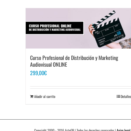
Curso Profesional de Distribución y Marketing
Audiovisual ONLINE
299,00
€
Añadir al carrito
Detalles
Copyright 2000 - 2016 ArteGB | Todos los derechos reservados |
Aviso legal