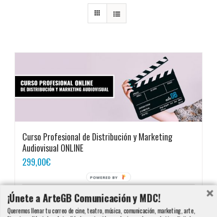
Curso Profesional de Distribución y Marketing
Audiovisual ONLINE
299,00
€
POWERED BY
¡Únete a ArteGB Comunicación y MDC!
Añadir al carrito
Detalles
Queremos llenar tu correo de cine, teatro, música, comunicación, marketing, arte,