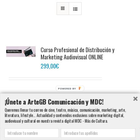
Curso Profesional de Distribución y
Marketing Audiovisual ONLINE
299,00
€
POWERED BY
Añadir al carrito
Detalles
¡Únete a ArteGB Comunicación y MDC!
Queremos llenar tu correo de cine, teatro, música, comunicación, marketing, arte,
literatura, lifestyle... Actualidad y contenidos exclusivos sobre marketing digital,
audiovisual y cultural en nuestra revista digital MDC - Más de Cultura.
Copyright 2000 - 2016 ArteGB | Todos los derechos reservados |
Aviso legal -