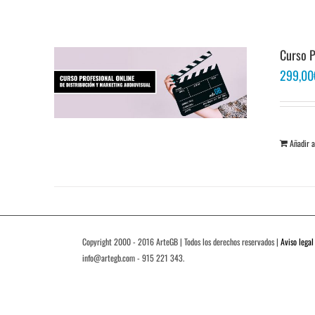
Curso P
299,00
Añadir a
Copyright 2000 - 2016 ArteGB | Todos los derechos reservados |
Aviso legal
info@artegb.com - 915 221 343.