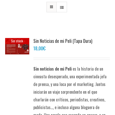
Sin Noticias de mi Peli (Tapa Dura)
Sin stock
18,00
€
Sin noticias de mi Peli
es la historia de un
cineasta desesperado, una experimentada jefa
de prensa, y una loca por el marketing. Juntos
iniciarán un viaje sorprendente en el que
charlarán con críticos, periodistas, creativos,
publicistas..., e incluso alguna bloguera de
moda. Una novela que esconde un ensayo, o un