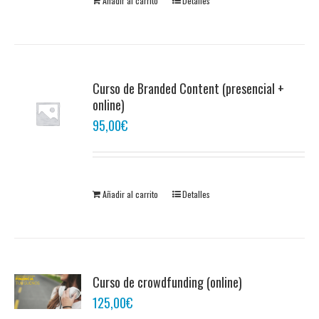
Añadir al carrito
Detalles
Curso de Branded Content (presencial +
online)
95,00
€
Añadir al carrito
Detalles
Curso de crowdfunding (online)
125,00
€