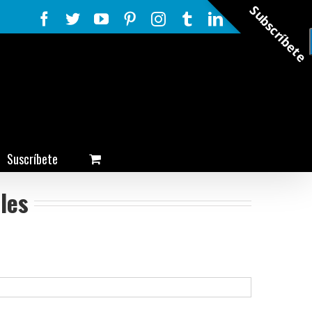
Subscríbete
Facebook
Twitter
YouTube
Pinterest
Instagram
Tumblr
LinkedIn
Rss
Suscríbete
les