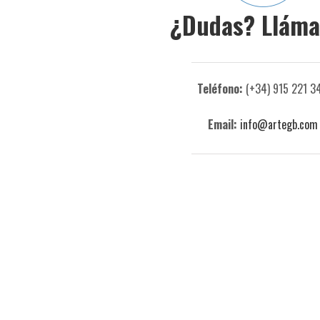
¿Dudas? Llám
Teléfono:
(+34) 915 221 3
Email:
info@artegb.com