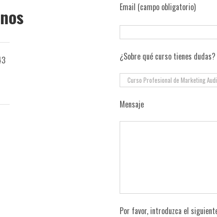
Email (campo obligatorio)
anos
¿Sobre qué curso tienes dudas?
43
Mensaje
Por favor, introduzca el siguien