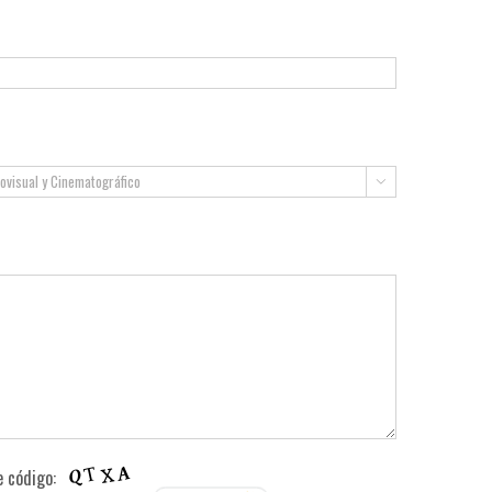

te código: