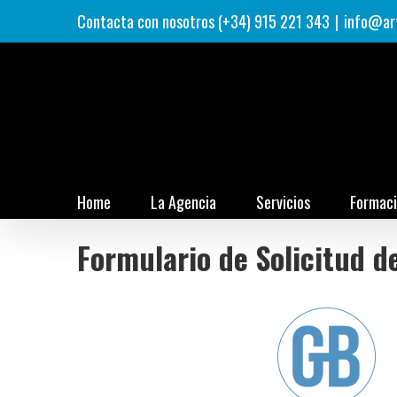
Saltar
Contacta con nosotros (+34) 915 221 343
|
info@ar
al
contenido
Home
La Agencia
Servicios
Formac
Formulario de Solicitud d