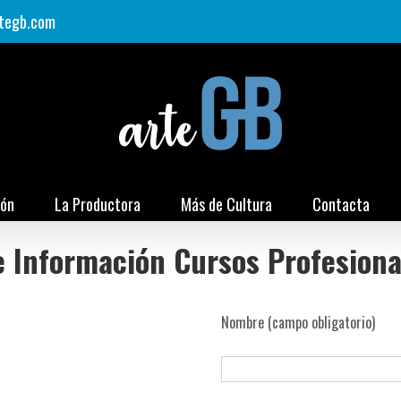
tegb.com
ión
La Productora
Más de Cultura
Contacta
e Información Cursos Profesiona
Nombre (campo obligatorio)