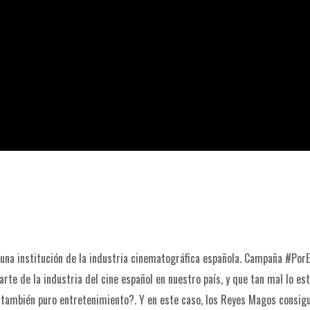
a institución de la industria cinematográfica española. Campaña #PorElC
te de la industria del cine español en nuestro país, y que tan mal lo est
s también puro entretenimiento?. Y en este caso, los Reyes Magos consi