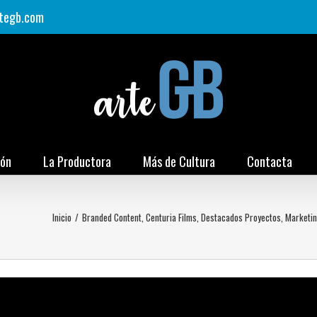
tegb.com
ión
La Productora
Más de Cultura
Contacta
Inicio
/
Branded Content
,
Centuria Films
,
Destacados Proyectos
,
Marketin