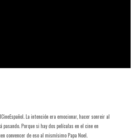
ineEspañol. La intención era emocionar, hacer sonreir al
á pasando. Porque si hay dos películas en el cine en
guen convencer de eso al mismísimo Papa Noel.