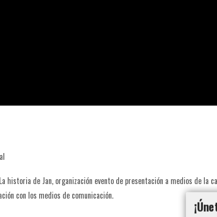
al
La historia de Jan, organización evento de presentación a medios de la
ación con los medios de comunicación.
¡Úne