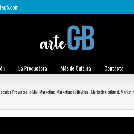
tegb.com
ión
La Productora
Más de Cultura
Contacta
tacados Proyectos
,
e-Mail Marketing
,
Marketing audiovisual
,
Marketing cultural
,
Marketin