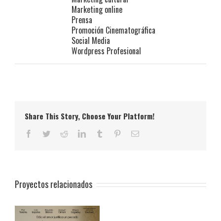
Marketing online
Prensa
Promoción Cinematográfica
Social Media
Wordpress Profesional
Share This Story, Choose Your Platform!
Facebook
Twitter
Reddit
LinkedIn
Tumblr
Pinterest
Correo
electrónico
Proyectos relacionados