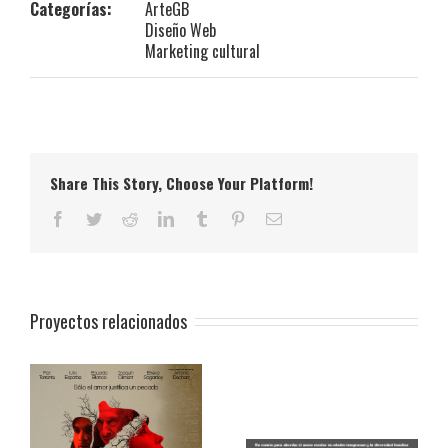
Categorías:
ArteGB
Diseño Web
Marketing cultural
Share This Story, Choose Your Platform!
Facebook
Twitter
Reddit
LinkedIn
Tumblr
Pinterest
Correo
electrónico
Proyectos relacionados