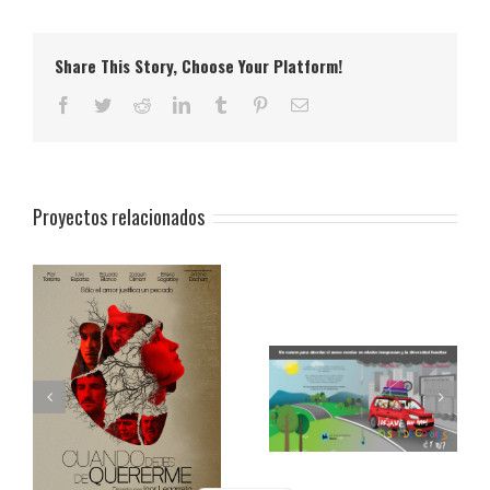
Share This Story, Choose Your Platform!
Facebook
Twitter
Reddit
LinkedIn
Tumblr
Pinterest
Correo
electrónico
Proyectos relacionados