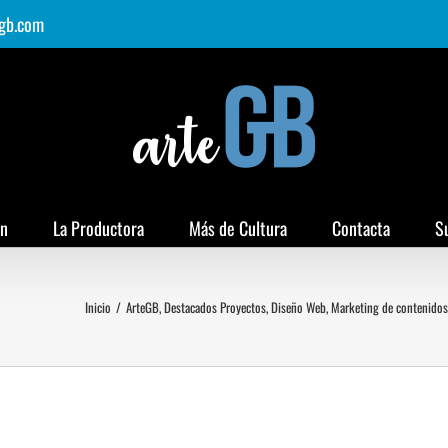
gb.com
ón
La Productora
Más de Cultura
Contacta
S
Inicio
/
ArteGB
,
Destacados Proyectos
,
Diseño Web
,
Marketing de contenidos