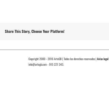
Share This Story, Choose Your Platform!
Copyright 2000 - 2016 ArteGB | Todos los derechos reservados |
Aviso legal
info@artegb.com - 915 221 343.