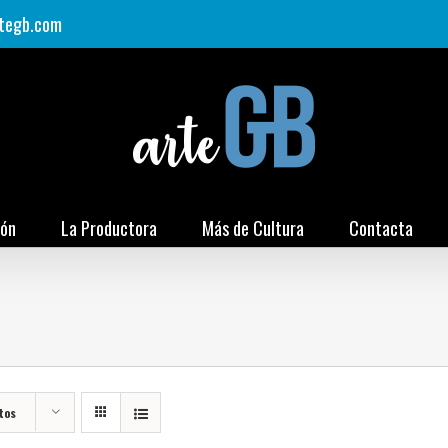
tegb.com
ión
La Productora
Más de Cultura
Contacta
tos