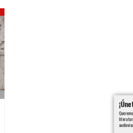
¡Úne
Queremos
literatur
audiovis