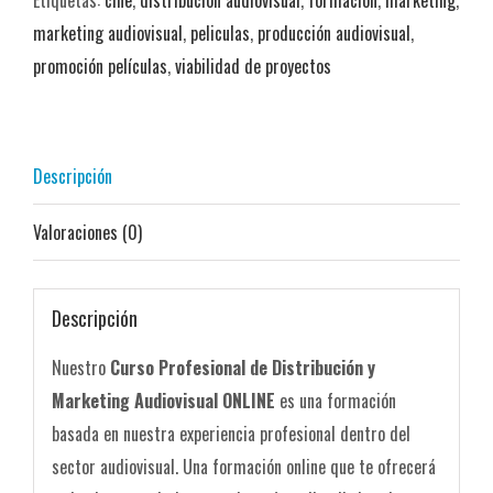
y
marketing audiovisual
,
peliculas
,
producción audiovisual
,
Marketing
promoción películas
,
viabilidad de proyectos
Audiovisual
ONLINE
cantidad
Descripción
Valoraciones (0)
Descripción
Nuestro
Curso Profesional de Distribución y
Marketing Audiovisual ONLINE
es una formación
basada en nuestra experiencia profesional dentro del
sector audiovisual. Una formación online que te ofrecerá