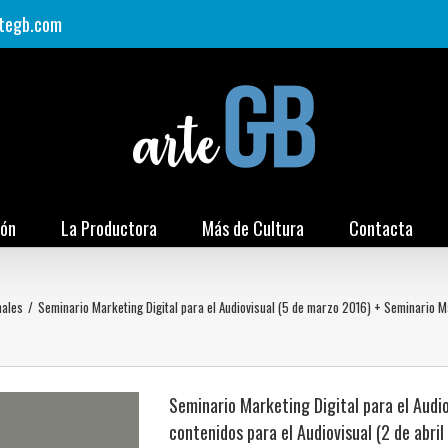
tegb.com
ión
La Productora
Más de Cultura
Contacta
nales
/
Seminario Marketing Digital para el Audiovisual (5 de marzo 2016) + Seminario Ma
Seminario Marketing Digital para el Audi
contenidos para el Audiovisual (2 de abril