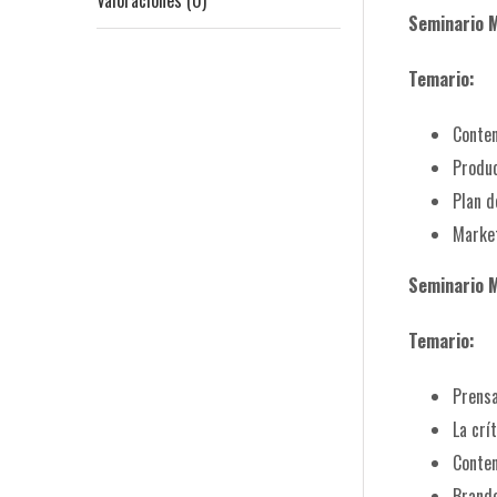
Valoraciones (0)
Seminario M
Temario:
Conten
Produc
Plan d
Market
Seminario M
Temario:
Prensa
La crí
Conten
Brande