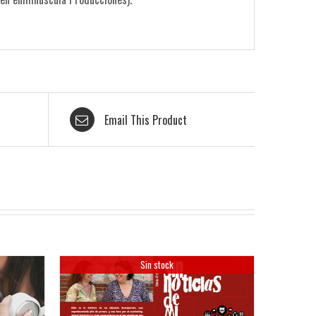
Email This Product
Sin stock