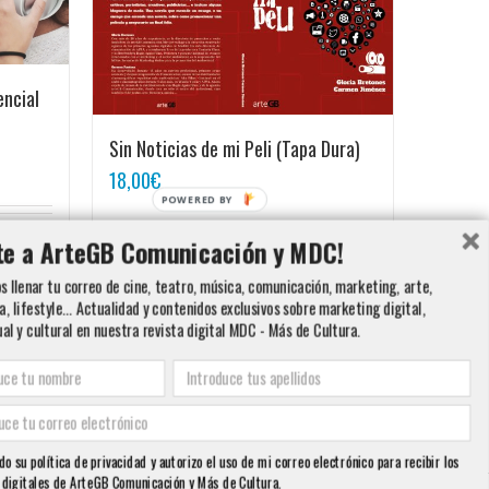
encial
Sin Noticias de mi Peli (Tapa Dura)
18,00
€
Detalles
te a ArteGB Comunicación y MDC!
Detalles
 llenar tu correo de cine, teatro, música, comunicación, marketing, arte,
a, lifestyle... Actualidad y contenidos exclusivos sobre marketing digital,
ual y cultural en nuestra revista digital MDC - Más de Cultura.
do su política de privacidad y autorizo el uso de mi correo electrónico para recibir los
 digitales de ArteGB Comunicación y Más de Cultura.