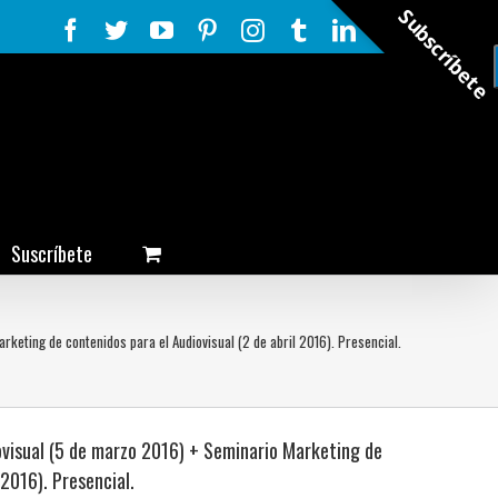
Subscríbete
Facebook
Twitter
YouTube
Pinterest
Instagram
Tumblr
LinkedIn
Rss
Suscríbete
rketing de contenidos para el Audiovisual (2 de abril 2016). Presencial.
ovisual (5 de marzo 2016) + Seminario Marketing de
 2016). Presencial.