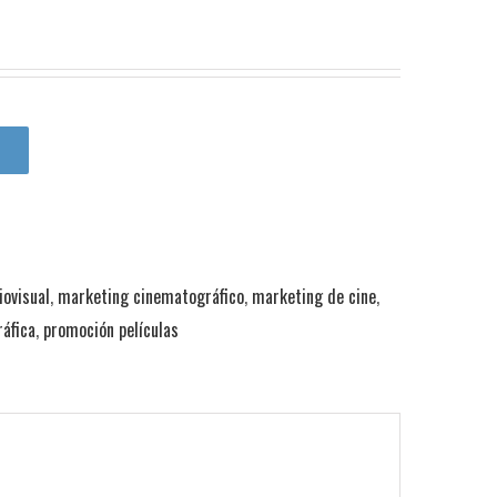
ovisual
,
marketing cinematográfico
,
marketing de cine
,
áfica
,
promoción películas