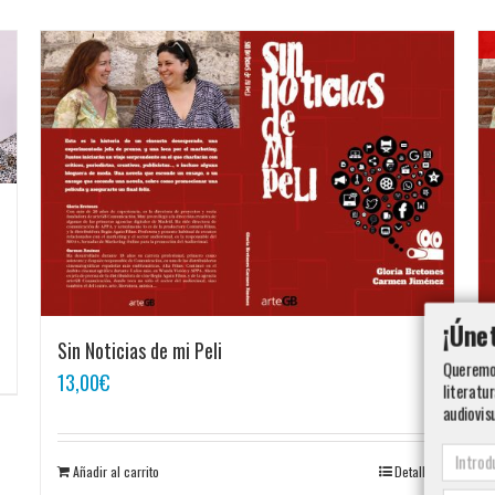
¡Úne
Sin Noticias de mi Peli
Queremos
13,00
€
literatur
audiovis
Añadir al carrito
Detalles