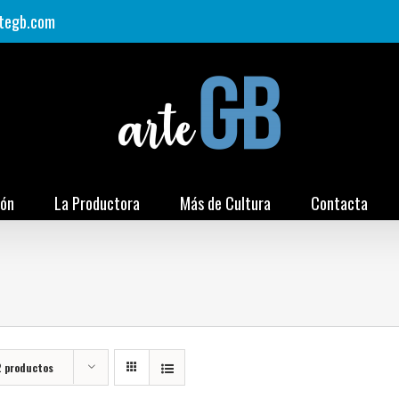
tegb.com
ión
La Productora
Más de Cultura
Contacta
2 productos