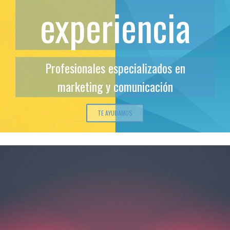
experiencia
Profesionales especializados en
marketing y comunicación
TE AYUDAMOS