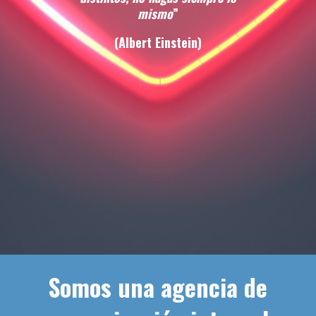
mismo
”
(Albert Einstein)
Somos una agencia de