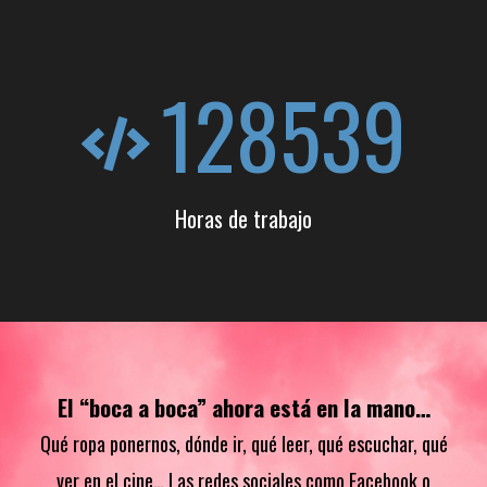
128539
Horas de trabajo
El “boca a boca” ahora está en la mano…
Qué ropa ponernos, dónde ir, qué leer, qué escuchar, qué
ver en el cine… Las redes sociales como Facebook o