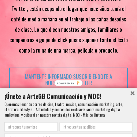
Twitter, están ocupando el lugar que hace años tenía el
café de media mañana en el trabajo o las cañas despúes
de clase. Lo que dicen nuestros amigos, familiares o
compañeros a golpe de click puede suponer tanto el éxito
como la ruina de una marca, película o producto.
MANTENTE INFORMADO SUSCRIBIÉNDOTE A
NUESTRA NEWSLETTER
¡Únete a ArteGB Comunicación y MDC!
Queremos llenar tu correo de cine, teatro, música, comunicación, marketing, arte,
literatura, lifestyle... Actualidad y contenidos exclusivos sobre marketing digital,
audiovisual y cultural en nuestra revista digital MDC - Más de Cultura.
Copyright 2000 - 2016 ArteGB | Todos los derechos reservados |
Aviso legal -
Condiciones de Venta y Privacidad - Política de Cookies
| Contacto: