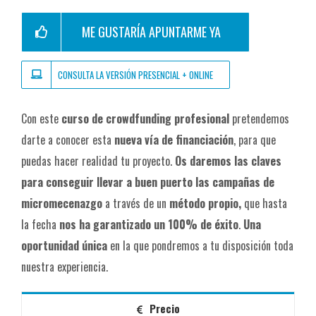
ME GUSTARÍA APUNTARME YA
CONSULTA LA VERSIÓN PRESENCIAL + ONLINE
Con este
curso de crowdfunding
profesional
pretendemos
darte a conocer esta
nueva vía de financiación
, para que
puedas hacer realidad tu proyecto.
Os daremos las claves
para conseguir llevar a buen puerto las campañas
de
micromecenazgo
a través de un
método propio,
que hasta
la fecha
nos ha garantizado un 100% de éxito
.
Una
oportunidad única
en la que pondremos a tu disposición toda
nuestra experiencia.
Precio