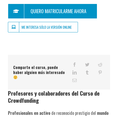
QUIERO MATRICULARME AHORA
ME INTERESA SÓLO LA VERSIÓN ONLINE
Comparte el curso, puede
haber alguien más interesado
Profesores y colaboradores del Curso de
Crowdfunding
Profesionales en activo
de reconocido prestigio del
mundo