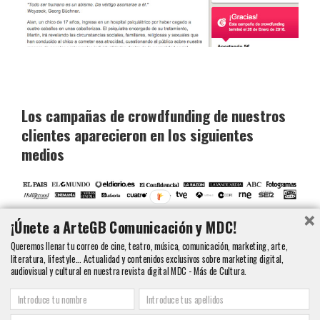
Los campañas de crowdfunding de nuestros
clientes aparecieron en los siguientes
medios
¡Únete a ArteGB Comunicación y MDC!
Queremos llenar tu correo de cine, teatro, música, comunicación, marketing, arte,
literatura, lifestyle... Actualidad y contenidos exclusivos sobre marketing digital,
audiovisual y cultural en nuestra revista digital MDC - Más de Cultura.
Copyright 2000 - 2016 ArteGB | Todos los derechos reservados |
Aviso legal -