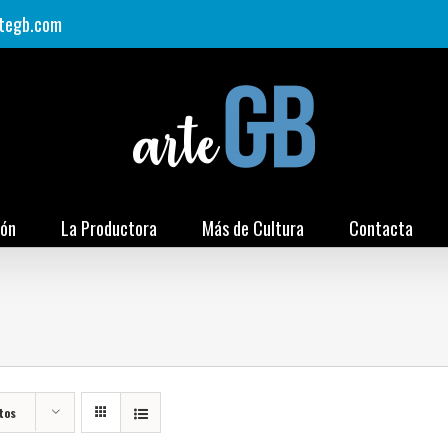
tegb.com
ión
La Productora
Más de Cultura
Contacta
tos