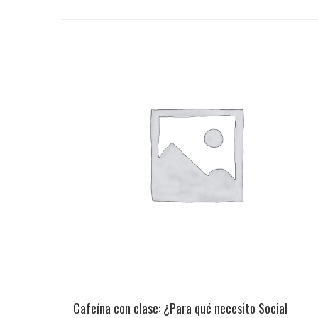
Cafeína con clase: ¿Para qué necesito Social