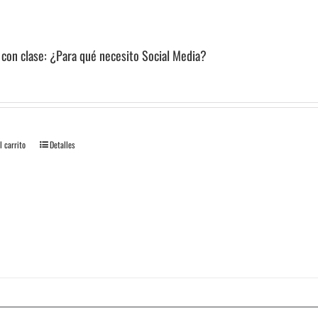
 con clase: ¿Para qué necesito Social Media?
l carrito
Detalles