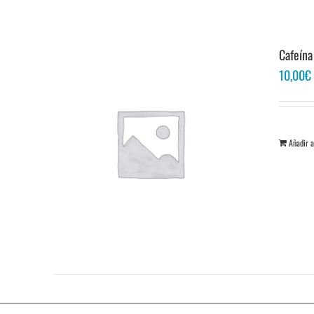
Cafeína
10,00
€
Añadir a