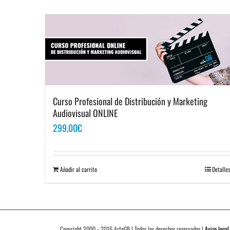
Curso Profesional de Distribución y Marketing
Audiovisual ONLINE
299,00
€
Añadir al carrito
Detalles
Copyright 2000 - 2016 ArteGB | Todos los derechos reservados |
Aviso legal