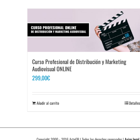
Curso Profesional de Distribución y Marketing
Audiovisual ONLINE
299,00
€
Añadir al carrito
Detalles
Copyright 2000 - 2016 ArteGB | Todos los derechos reservados |
Aviso legal