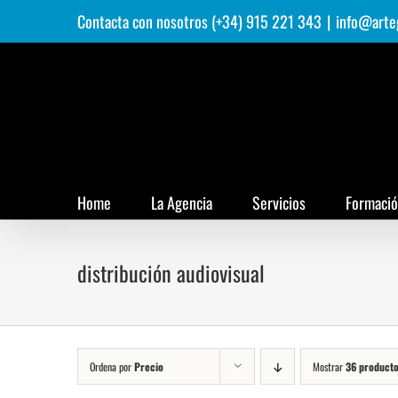
Saltar
Contacta con nosotros (+34) 915 221 343
|
info@arte
al
contenido
Home
La Agencia
Servicios
Formaci
distribución audiovisual
Ordena por
Precio
Mostrar
36 product