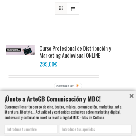
Curso Profesional de Distribución y
Marketing Audiovisual ONLINE
299,00
€
POWERED BY
Añadir al carrito
Detalles
¡Únete a ArteGB Comunicación y MDC!
Queremos llenar tu correo de cine, teatro, música, comunicación, marketing, arte,
literatura, lifestyle... Actualidad y contenidos exclusivos sobre marketing digital,
audiovisual y cultural en nuestra revista digital MDC - Más de Cultura.
Copyright 2000 - 2016 ArteGB | Todos los derechos reservados |
Aviso legal -